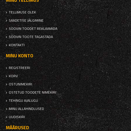
MINU TELLIMUS
TELLIMUSE OLEK
SAADETISE JÄLGIMINE
SOOVIN TOODET REKLAAMIDA
SOOVIN TOOTE TAGASTADA
KONTAKTI
MINU KONTO
REGISTREERI
KORV
OSTUNIMEKIRI
OSTETUD TOODETE NIMEKIRI
TEHINGU AJALUGU
MINU ALLAHINDLUSED
UUDISKIRI
MÄÄRUSED