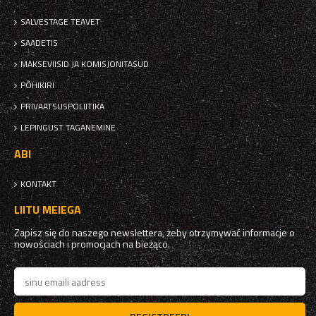
SALVESTAGE TEAVET
SAADETIS
MAKSEVIISID JA KOMISJONITASUD
PÕHIKIRI
PRIVAATSUSPOLIITIKA
LEPINGUST TAGANEMINE
ABI
KONTAKT
LIITU MEIEGA
Zapisz się do naszego newslettera, żeby otrzymywać informacje o
nowościach i promocjach na bieżąco.