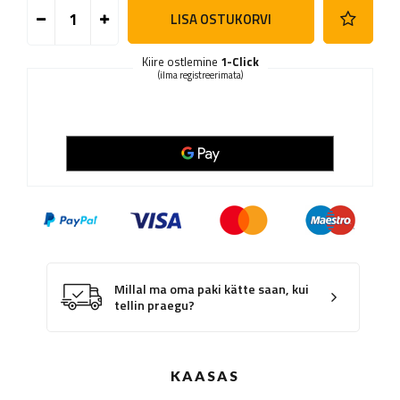
LISA OSTUKORVI
Kiire ostlemine
1-Click
(ilma registreerimata)
Millal ma oma paki kätte saan, kui
tellin praegu?
KAASAS