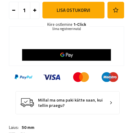
LISA OSTUKORVI
Kiire ostlemine
1-Click
(ilma registreerimata)
Millal ma oma paki kätte saan, kui
tellin praegu?
Laius:
50 mm