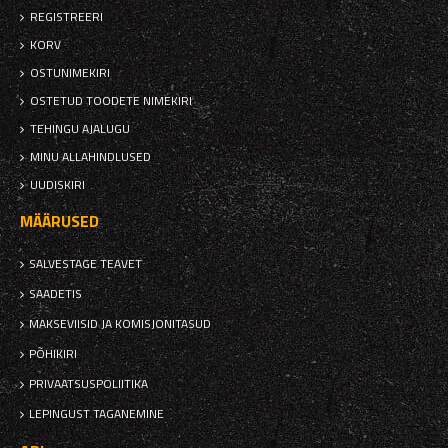
REGISTREERI
KORV
OSTUNIMEKIRI
OSTETUD TOODETE NIMEKIRI
TEHINGU AJALUGU
MINU ALLAHINDLUSED
UUDISKIRI
MÄÄRUSED
SALVESTAGE TEAVET
SAADETIS
MAKSEVIISID JA KOMISJONITASUD
PÕHIKIRI
PRIVAATSUSPOLIITIKA
LEPINGUST TAGANEMINE