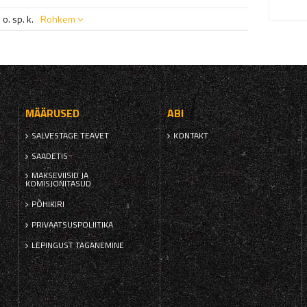
o. sp. k.
Rohkem
MÄÄRUSED
ABI
SALVESTAGE TEAVET
KONTAKT
SAADETIS
MAKSEVIISID JA
KOMISJONITASUD
PÕHIKIRI
PRIVAATSUSPOLIITIKA
LEPINGUST TAGANEMINE