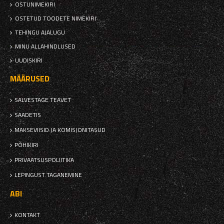
OSTUNIMEKIRI
OSTETUD TOODETE NIMEKIRI
TEHINGU AJALUGU
MINU ALLAHINDLUSED
UUDISKIRI
MÄÄRUSED
SALVESTAGE TEAVET
SAADETIS
MAKSEVIISID JA KOMISJONITASUD
PÕHIKIRI
PRIVAATSUSPOLIITIKA
LEPINGUST TAGANEMINE
ABI
KONTAKT