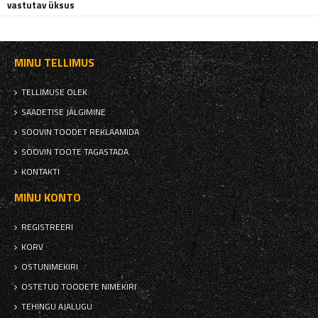
vastutav üksus
MINU TELLIMUS
TELLIMUSE OLEK
SAADETISE JÄLGIMINE
SOOVIN TOODET REKLAAMIDA
SOOVIN TOOTE TAGASTADA
KONTAKTI
MINU KONTO
REGISTREERI
KORV
OSTUNIMEKIRI
OSTETUD TOODETE NIMEKIRI
TEHINGU AJALUGU