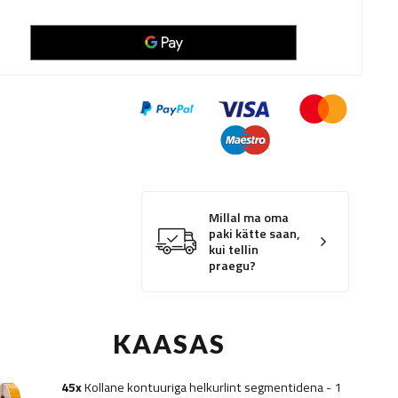
Millal ma oma
paki kätte saan,
kui tellin
praegu?
KAASAS
45x
Kollane kontuuriga helkurlint segmentidena - 1