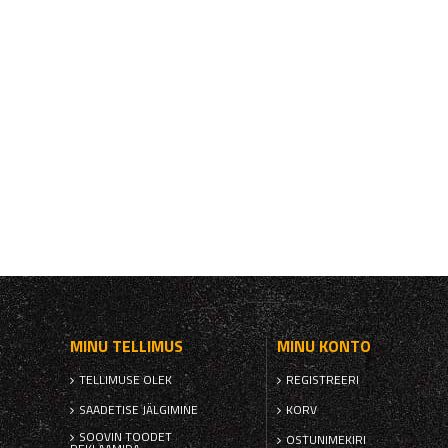
MINU TELLIMUS
MINU KONTO
TELLIMUSE OLEK
REGISTREERI
SAADETISE JÄLGIMINE
KORV
SOOVIN TOODET
OSTUNIMEKIRI