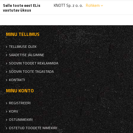
Selle toote eest ELis
KNOTT Sp. z o. o.
Rohkem
vastutav üksus
MINU TELLIMUS
TELLIMUSE OLEK
SAADETISE JÄLGIMINE
SOOVIN TOODET REKLAAMIDA
SOOVIN TOOTE TAGASTADA
KONTAKTI
MINU KONTO
REGISTREERI
KORV
OSTUNIMEKIRI
OSTETUD TOODETE NIMEKIRI