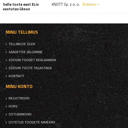
Selle toote eest ELis
KNOTT Sp. z o. o.
Rohkem
vastutav üksus
MINU TELLIMUS
TELLIMUSE OLEK
SAADETISE JÄLGIMINE
SOOVIN TOODET REKLAAMIDA
SOOVIN TOOTE TAGASTADA
KONTAKTI
MINU KONTO
REGISTREERI
KORV
OSTUNIMEKIRI
OSTETUD TOODETE NIMEKIRI