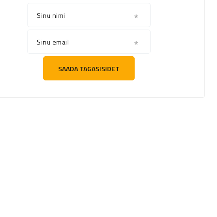
Sinu nimi
Sinu email
SAADA TAGASISIDET