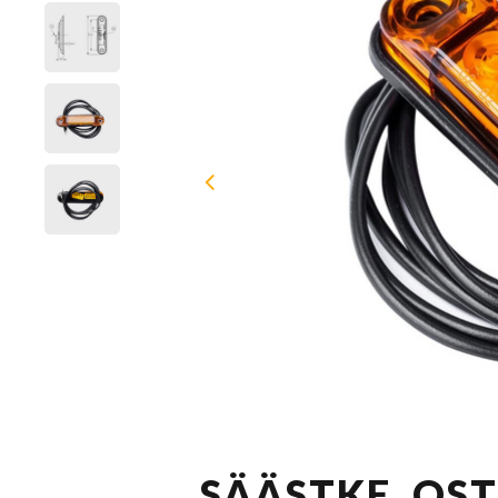
SÄÄSTKE, OS