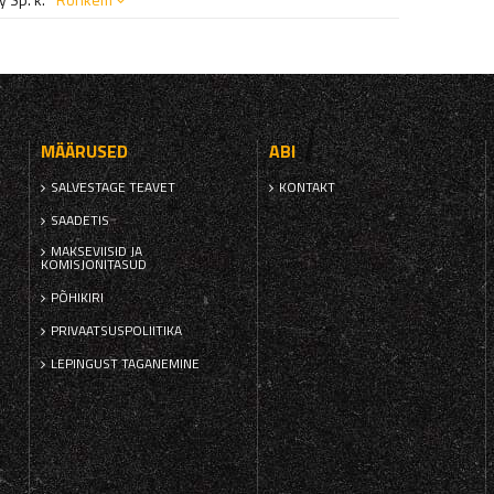
MÄÄRUSED
ABI
SALVESTAGE TEAVET
KONTAKT
SAADETIS
MAKSEVIISID JA
KOMISJONITASUD
PÕHIKIRI
PRIVAATSUSPOLIITIKA
LEPINGUST TAGANEMINE