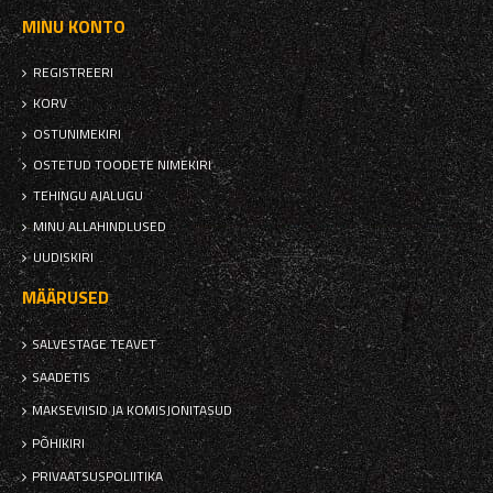
MINU KONTO
REGISTREERI
KORV
OSTUNIMEKIRI
OSTETUD TOODETE NIMEKIRI
TEHINGU AJALUGU
MINU ALLAHINDLUSED
UUDISKIRI
MÄÄRUSED
SALVESTAGE TEAVET
SAADETIS
MAKSEVIISID JA KOMISJONITASUD
PÕHIKIRI
PRIVAATSUSPOLIITIKA