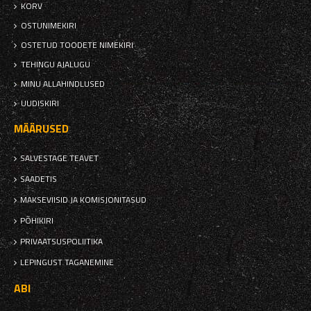
KORV
OSTUNIMEKIRI
OSTETUD TOODETE NIMEKIRI
TEHINGU AJALUGU
MINU ALLAHINDLUSED
UUDISKIRI
MÄÄRUSED
SALVESTAGE TEAVET
SAADETIS
MAKSEVIISID JA KOMISJONITASUD
PÕHIKIRI
PRIVAATSUSPOLIITIKA
LEPINGUST TAGANEMINE
ABI