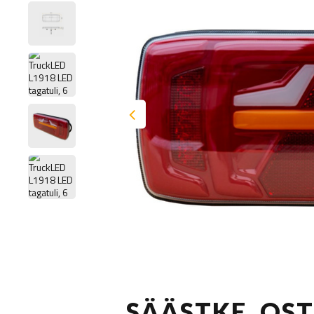
SÄÄSTKE, OS