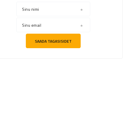
Sinu nimi
Sinu email
SAADA TAGASISIDET