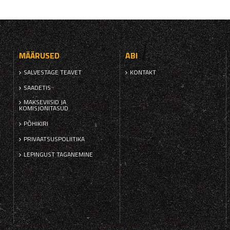
MÄÄRUSED
ABI
SALVESTAGE TEAVET
KONTAKT
SAADETIS
MAKSEVIISID JA
KOMISJONITASUD
PÕHIKIRI
PRIVAATSUSPOLIITIKA
LEPINGUST TAGANEMINE