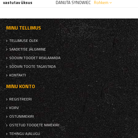
vastutav üksus
DANUTA SYNOWIEC
Rohkem
MINU TELLIMUS
TELLIMUSE OLEK
SAADETISE JÄLGIMINE
SOOVIN TOODET REKLAAMIDA
SOOVIN TOOTE TAGASTADA
KONTAKTI
MINU KONTO
REGISTREERI
KORV
OSTUNIMEKIRI
OSTETUD TOODETE NIMEKIRI
TEHINGU AJALUGU