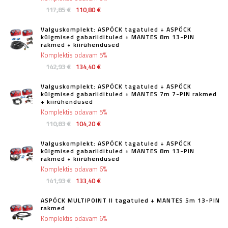
117,85 €
110,80 €
Valguskomplekt: ASPÖCK tagatuled + ASPÖCK
külgmised gabariidituled + MANTES 8m 13-PIN
rakmed + kiirühendused
Komplektis odavam 5%
142,93 €
134,40 €
Valguskomplekt: ASPÖCK tagatuled + ASPÖCK
külgmised gabariidituled + MANTES 7m 7-PIN rakmed
+ kiirühendused
Komplektis odavam 5%
110,83 €
104,20 €
Valguskomplekt: ASPÖCK tagatuled + ASPÖCK
külgmised gabariidituled + MANTES 8m 13-PIN
rakmed + kiirühendused
Komplektis odavam 6%
141,93 €
133,40 €
ASPÖCK MULTIPOINT II tagatuled + MANTES 5m 13-PIN
rakmed
Komplektis odavam 6%