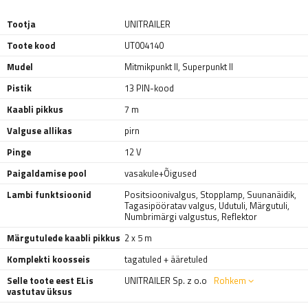
Tootja
UNITRAILER
Toote kood
UT004140
Mudel
Mitmikpunkt II
,
Superpunkt II
Pistik
13 PIN-kood
Kaabli pikkus
7 m
Valguse allikas
pirn
Pinge
12 V
Paigaldamise pool
vasakule+Õigused
Lambi funktsioonid
Positsioonivalgus
,
Stopplamp
,
Suunanäidik
,
Tagasipööratav valgus
,
Udutuli
,
Märgutuli
,
Numbrimärgi valgustus
,
Reflektor
Märgutulede kaabli pikkus
2 x 5 m
Komplekti koosseis
tagatuled + ääretuled
Selle toote eest ELis
UNITRAILER Sp. z o.o
Rohkem
vastutav üksus