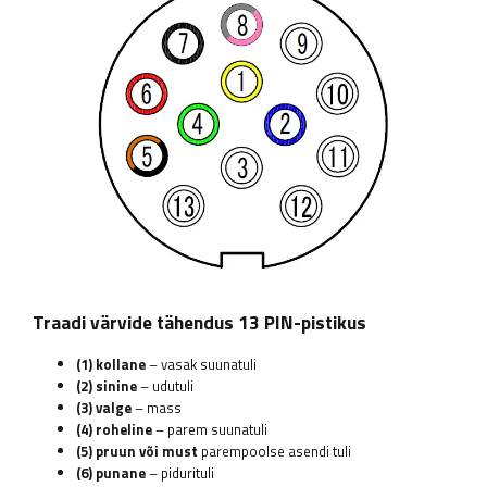
Traadi värvide tähendus 13 PIN-pistikus
(1) kollane
– vasak suunatuli
(2) sinine
– udutuli
(3) valge
– mass
(4) roheline
– parem suunatuli
(5) pruun või must
parempoolse asendi tuli
(6) punane
– pidurituli