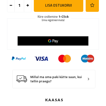
LISA OSTUKORVI
Kiire ostlemine
1-Click
(ilma registreerimata)
Millal ma oma paki kätte saan, kui
tellin praegu?
KAASAS