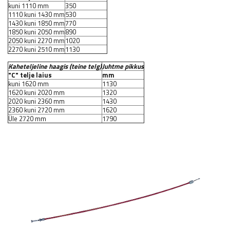
kuni 1110 mm
350
1110 kuni 1430 mm
530
1430 kuni 1850 mm
770
1850 kuni 2050 mm
890
2050 kuni 2270 mm
1020
2270 kuni 2510 mm
1130
Kaheteljeline haagis (teine telg)
Juhtme pikkus
"C" telje laius
mm
kuni 1620 mm
1130
1620 kuni 2020 mm
1320
2020 kuni 2360 mm
1430
2360 kuni 2720 mm
1620
Üle 2720 mm
1790