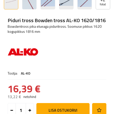
fotod
Piduri tross Bowden tross AL-KO 1620/1816
Bowdentross pika elueaga piduritross. Soomuse pikkus 1620
kogupikkus 1816 mm
Tootja:
AL-KO
16,39 €
13,22 €
netohind
LISA OSTUKORVI