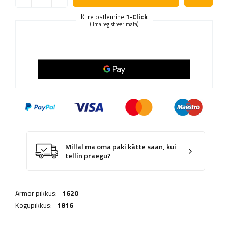
Kiire ostlemine
1-Click
(ilma registreerimata)
Millal ma oma paki kätte saan, kui
tellin praegu?
Armor pikkus:
1620
Kogupikkus:
1816