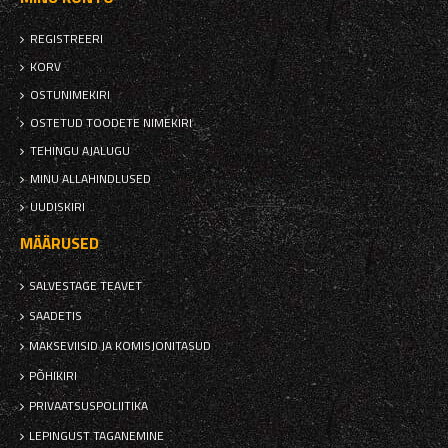
REGISTREERI
KORV
OSTUNIMEKIRI
OSTETUD TOODETE NIMEKIRI
TEHINGU AJALUGU
MINU ALLAHINDLUSED
UUDISKIRI
MÄÄRUSED
SALVESTAGE TEAVET
SAADETIS
MAKSEVIISID JA KOMISJONITASUD
PÕHIKIRI
PRIVAATSUSPOLIITIKA
LEPINGUST TAGANEMINE