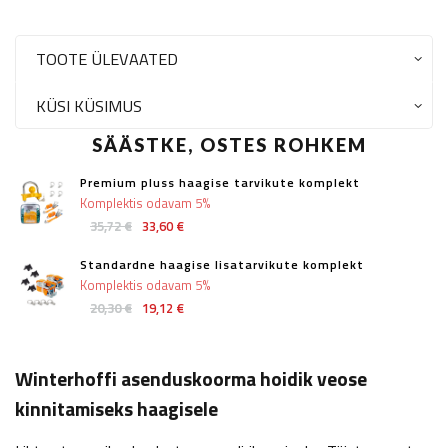
TOOTE ÜLEVAATED
KÜSI KÜSIMUS
SÄÄSTKE, OSTES ROHKEM
Premium pluss haagise tarvikute komplekt
Komplektis odavam 5%
35,72 €
33,60 €
Standardne haagise lisatarvikute komplekt
Komplektis odavam 5%
20,30 €
19,12 €
Winterhoffi asenduskoorma hoidik veose
kinnitamiseks haagisele