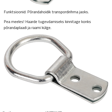
Funktsioonid: Põrandahoidik transpordirihma jaoks.
Pea meeles! Haarde tugevdamiseks kinnitage konks
põrandaplaadi ja raami külge.