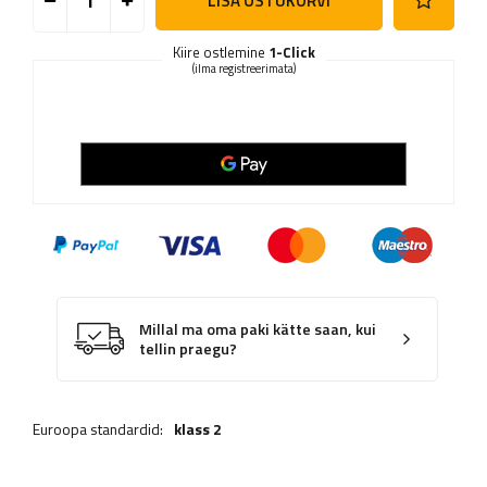
LISA OSTUKORVI
Kiire ostlemine
1-Click
(ilma registreerimata)
Millal ma oma paki kätte saan, kui
tellin praegu?
Euroopa standardid:
klass 2