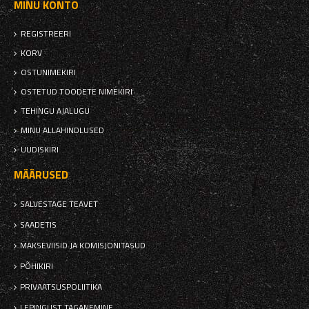
MINU KONTO
REGISTREERI
KORV
OSTUNIMEKIRI
OSTETUD TOODETE NIMEKIRI
TEHINGU AJALUGU
MINU ALLAHINDLUSED
UUDISKIRI
MÄÄRUSED
SALVESTAGE TEAVET
SAADETIS
MAKSEVIISID JA KOMISJONITASUD
PÕHIKIRI
PRIVAATSUSPOLIITIKA
LEPINGUST TAGANEMINE