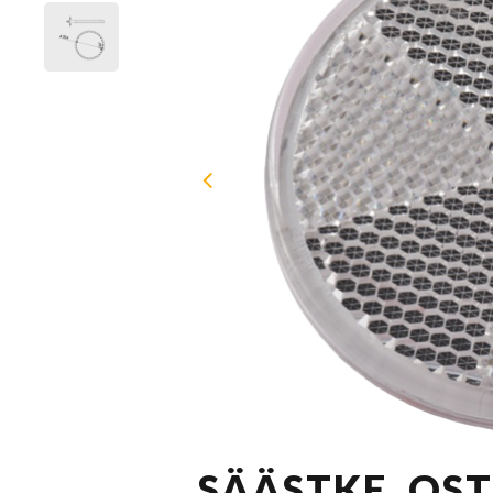
SÄÄSTKE, OS