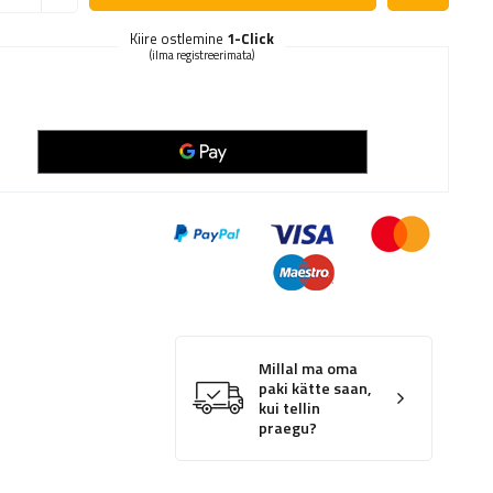
Kiire ostlemine
1-Click
(ilma registreerimata)
Millal ma oma
paki kätte saan,
kui tellin
praegu?