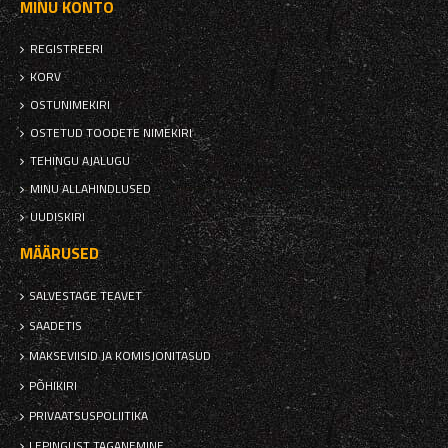
MINU KONTO
REGISTREERI
KORV
OSTUNIMEKIRI
OSTETUD TOODETE NIMEKIRI
TEHINGU AJALUGU
MINU ALLAHINDLUSED
UUDISKIRI
MÄÄRUSED
SALVESTAGE TEAVET
SAADETIS
MAKSEVIISID JA KOMISJONITASUD
PÕHIKIRI
PRIVAATSUSPOLIITIKA
LEPINGUST TAGANEMINE