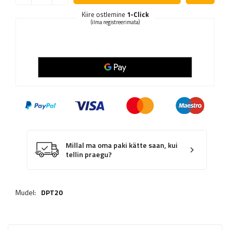
Kiire ostlemine
1-Click
(ilma registreerimata)
Millal ma oma paki kätte saan, kui
tellin praegu?
Mudel:
DPT20