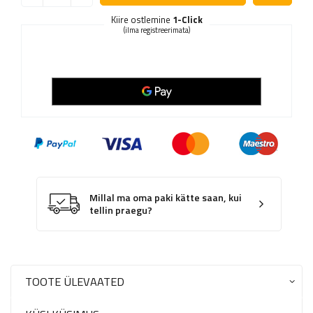
Kiire ostlemine
1-Click
(ilma registreerimata)
Millal ma oma paki kätte saan, kui
tellin praegu?
TOOTE ÜLEVAATED