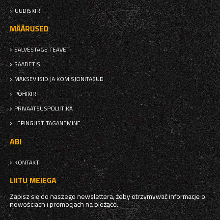
UUDISKIRI
MÄÄRUSED
SALVESTAGE TEAVET
SAADETIS
MAKSEVIISID JA KOMISJONITASUD
PÕHIKIRI
PRIVAATSUSPOLIITIKA
LEPINGUST TAGANEMINE
ABI
KONTAKT
LIITU MEIEGA
Zapisz się do naszego newslettera, żeby otrzymywać informacje o
nowościach i promocjach na bieżąco.