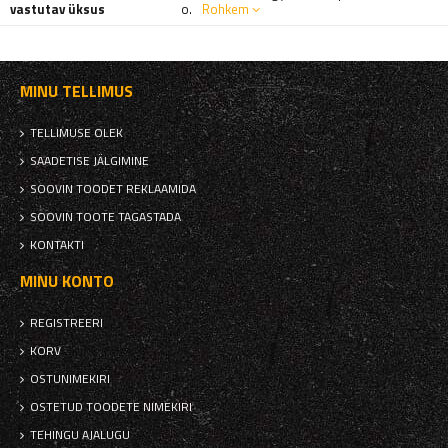
vastutav üksus
o.
Rohkem
MINU TELLIMUS
TELLIMUSE OLEK
SAADETISE JÄLGIMINE
SOOVIN TOODET REKLAAMIDA
SOOVIN TOOTE TAGASTADA
KONTAKTI
MINU KONTO
REGISTREERI
KORV
OSTUNIMEKIRI
OSTETUD TOODETE NIMEKIRI
TEHINGU AJALUGU