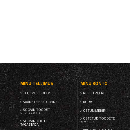
MINU TELLIMUS
MINU KONTO
TELLIMUSE OLEK
REGISTREERI
SAADETISE JÄLGIMINE
KORV
SOOVIN TOODET
OSTUNIMEKIRI
REKLAAMIDA
OSTETUD TOODETE
SOOVIN TOOTE
NIMEKIRI
TAGASTADA