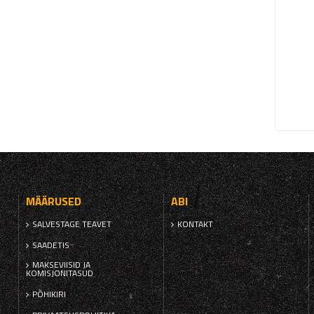
MÄÄRUSED
ABI
SALVESTAGE TEAVET
KONTAKT
SAADETIS
MAKSEVIISID JA
KOMISJONITASUD
PÕHIKIRI