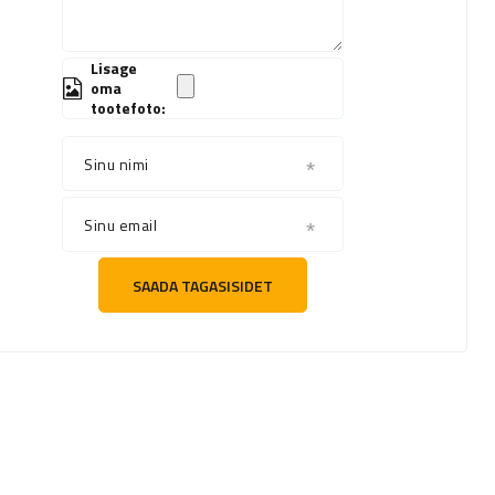
Lisage
oma
tootefoto:
Sinu nimi
Sinu email
SAADA TAGASISIDET