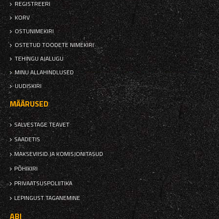
REGISTREERI
KORV
OSTUNIMEKIRI
OSTETUD TOODETE NIMEKIRI
TEHINGU AJALUGU
MINU ALLAHINDLUSED
UUDISKIRI
MÄÄRUSED
SALVESTAGE TEAVET
SAADETIS
MAKSEVIISID JA KOMISJONITASUD
PÕHIKIRI
PRIVAATSUSPOLIITIKA
LEPINGUST TAGANEMINE
ABI