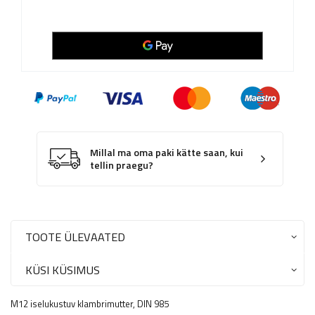
Millal ma oma paki kätte saan, kui
tellin praegu?
TOOTE ÜLEVAATED
KÜSI KÜSIMUS
M12 iselukustuv klambrimutter, DIN 985