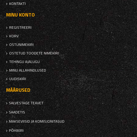
KONTAKTI
MINU KONTO
REGISTREERI
KORV
OSTUNIMEKIRI
OSTETUD TOODETE NIMEKIRI
TEHINGU AJALUGU
MINU ALLAHINDLUSED
UUDISKIRI
MÄÄRUSED
SALVESTAGE TEAVET
SAADETIS
MAKSEVIISID JA KOMISJONITASUD
PÕHIKIRI