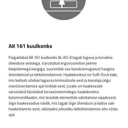
AK 161 kuulkonks
Paigaldatud AK 161 kuulkonks AL-KO-lt tagab tugeva ja turvalise
ühenduse vedukiga. Varustatud ergonoomilise pehme
käepidemega kangiga, suurendab see kasutusmugavust haagise
ühendamisel ja lahtiühendamisel. Haakekonksul on Soft-Dock kate,
mis kaitseb sõiduki tagaosa kriimustuste eest ja kasutaja jalgu
manööverdamise ajal löökide eest. Lisaks on haakeseade
varustatud täiustatud turvasüsteemidega: haakekonksu
kulumisindikaator, mis teavitab elementide vahetamise vajadusest,
õige haakeseadise näidik, mis tagab õige ühenduse ja kaitse vale
haakestamise eest, välistades juhusliku lahtiühendamise ohu sõidu
ajal.