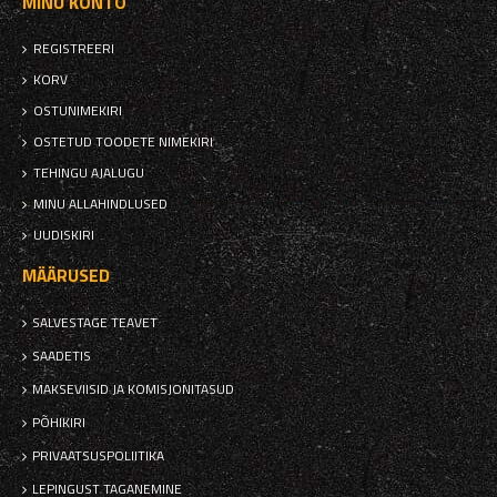
MINU KONTO
REGISTREERI
KORV
OSTUNIMEKIRI
OSTETUD TOODETE NIMEKIRI
TEHINGU AJALUGU
MINU ALLAHINDLUSED
UUDISKIRI
MÄÄRUSED
SALVESTAGE TEAVET
SAADETIS
MAKSEVIISID JA KOMISJONITASUD
PÕHIKIRI
PRIVAATSUSPOLIITIKA
LEPINGUST TAGANEMINE