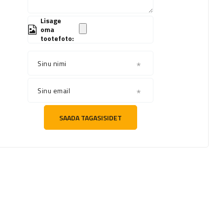
Lisage
oma
tootefoto:
Sinu nimi
Sinu email
SAADA TAGASISIDET