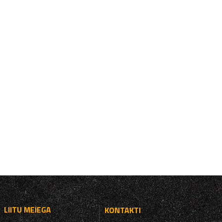
LIITU MEIEGA
KONTAKTI