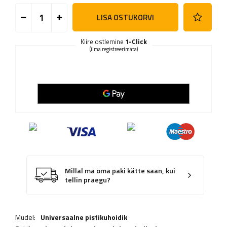
LISA OSTUKORVI
Kiire ostlemine
1-Click
(ilma registreerimata)
Millal ma oma paki kätte saan, kui
tellin praegu?
Mudel:
Universaalne pistikuhoidik