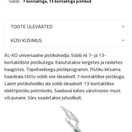
Sobib:
7 kontaktiga, 13 kontaktiga pistikud
TOOTE ÜLEVAATED
KÜSI KÜSIMUS
AL-KO universaalne pistikuhoidja. Sobib nii 7- ja 13-
kontaktiliste pistikutega. Kasutatakse kergetes ja rasketes
haagistes. Topelteelisega pistikprogramm. Pistiku kitsama
haardeala tõttu sobib see ideaalselt 7-kontaktilise pistikuga.
Laiem pistikuhoidiku ala sobib ideaalselt 13-kontaktilise
elektripistiku peitmiseks. Saadaval kahes värvitoonis: must
või punane. Värv saadetakse juhuslikult.