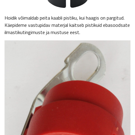
Hoidik võimaldab peita kaabli pistiku, kui haagis on pargitud.
Käepideme vastupidav materjal kaitseb pistikuid ebasoodsate
ilmastikutingimuste ja mustuse eest.