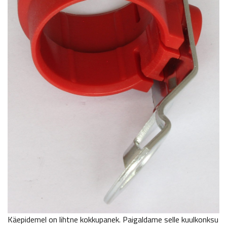
Käepidemel on lihtne kokkupanek. Paigaldame selle kuulkonksu