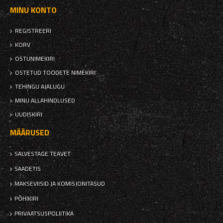
MINU KONTO
REGISTREERI
KORV
OSTUNIMEKIRI
OSTETUD TOODETE NIMEKIRI
TEHINGU AJALUGU
MINU ALLAHINDLUSED
UUDISKIRI
MÄÄRUSED
SALVESTAGE TEAVET
SAADETIS
MAKSEVIISID JA KOMISJONITASUD
PÕHIKIRI
PRIVAATSUSPOLIITIKA