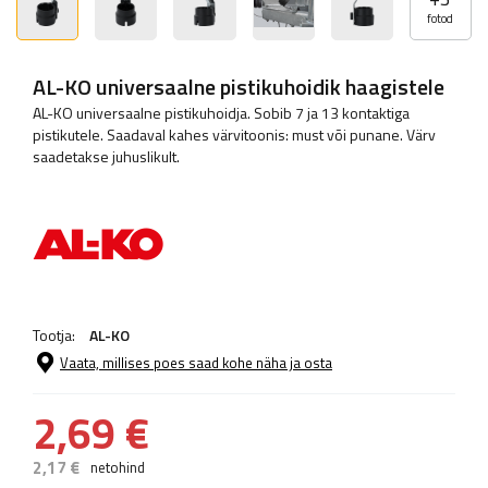
fotod
AL-KO universaalne pistikuhoidik haagistele
AL-KO universaalne pistikuhoidja. Sobib 7 ja 13 kontaktiga
pistikutele. Saadaval kahes värvitoonis: must või punane. Värv
saadetakse juhuslikult.
Tootja:
AL-KO
Vaata, millises poes saad kohe näha ja osta
2,69 €
2,17 €
netohind