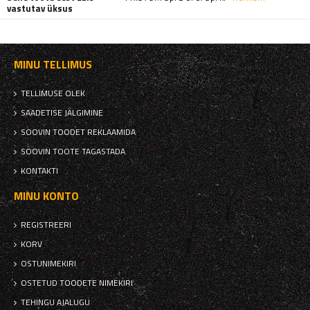
vastutav üksus
MINU TELLIMUS
TELLIMUSE OLEK
SAADETISE JÄLGIMINE
SOOVIN TOODET REKLAAMIDA
SOOVIN TOOTE TAGASTADA
KONTAKTI
MINU KONTO
REGISTREERI
KORV
OSTUNIMEKIRI
OSTETUD TOODETE NIMEKIRI
TEHINGU AJALUGU