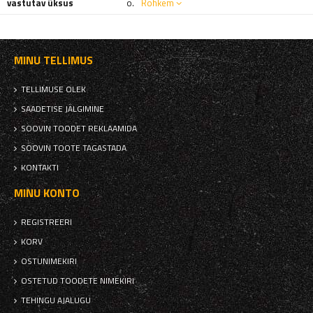
vastutav üksus
o.
Rohkem
MINU TELLIMUS
TELLIMUSE OLEK
SAADETISE JÄLGIMINE
SOOVIN TOODET REKLAAMIDA
SOOVIN TOOTE TAGASTADA
KONTAKTI
MINU KONTO
REGISTREERI
KORV
OSTUNIMEKIRI
OSTETUD TOODETE NIMEKIRI
TEHINGU AJALUGU