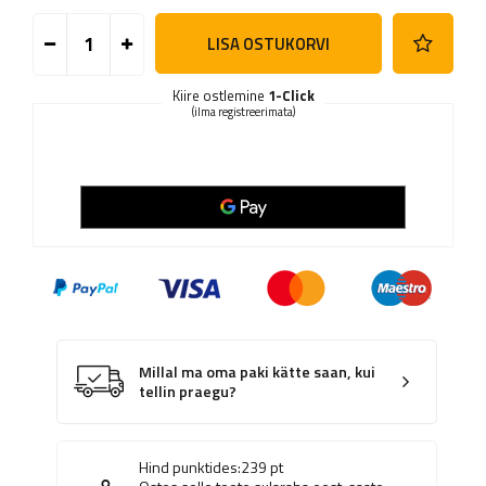
LISA OSTUKORVI
Kiire ostlemine
1-Click
(ilma registreerimata)
Millal ma oma paki kätte saan, kui
tellin praegu?
Hind punktides:
239
pt