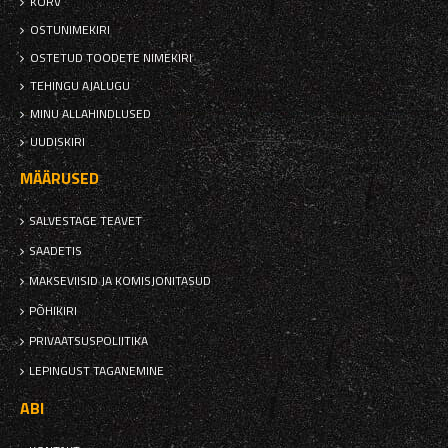
KORV
OSTUNIMEKIRI
OSTETUD TOODETE NIMEKIRI
TEHINGU AJALUGU
MINU ALLAHINDLUSED
UUDISKIRI
MÄÄRUSED
SALVESTAGE TEAVET
SAADETIS
MAKSEVIISID JA KOMISJONITASUD
PÕHIKIRI
PRIVAATSUSPOLIITIKA
LEPINGUST TAGANEMINE
ABI