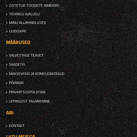
OSTETUD TOODETE NIMEKIRI
TEHINGU AJALUGU
MINU ALLAHINDLUSED
UUDISKIRI
MÄÄRUSED
SALVESTAGE TEAVET
SAADETIS
MAKSEVIISID JA KOMISJONITASUD
PÕHIKIRI
PRIVAATSUSPOLIITIKA
LEPINGUST TAGANEMINE
ABI
KONTAKT
LIITU MEIEGA