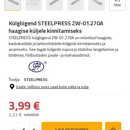
fotod
Külgliigend STEELPRESS ZW-01.270A
haagise küljele kinnitamiseks
STEELPRESSi külgliigend ZW-01.270A on mõeldud haagiste,
kaubakastide ja tarbesõidukite külgede kinnitamiseks ja
avamiseks. See tagab külgede sujuva ja stabiilse langetamise ja
tõstmise, hõlbustades peale- ja mahalaadimist.
Tootja:
STEELPRESS
Vaata, millises poes saad kohe näha ja osta
3,99 €
3,22 €
netohind