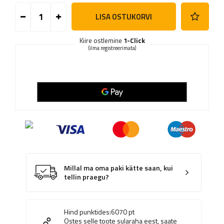
LISA OSTUKORVI
Kiire ostlemine
1-Click
(ilma registreerimata)
Millal ma oma paki kätte saan, kui
tellin praegu?
Hind punktides:
6070
pt
Ostes selle toote sularaha eest, saate