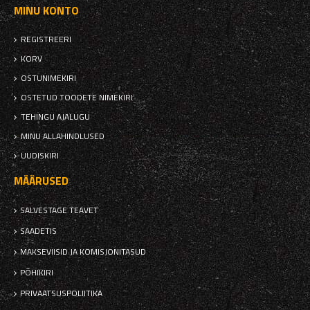
MINU KONTO
REGISTREERI
KORV
OSTUNIMEKIRI
OSTETUD TOODETE NIMEKIRI
TEHINGU AJALUGU
MINU ALLAHINDLUSED
UUDISKIRI
MÄÄRUSED
SALVESTAGE TEAVET
SAADETIS
MAKSEVIISID JA KOMISJONITASUD
PÕHIKIRI
PRIVAATSUSPOLIITIKA