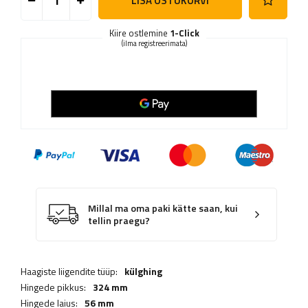
LISA OSTUKORVI
Kiire ostlemine
1-Click
(ilma registreerimata)
Millal ma oma paki kätte saan, kui
tellin praegu?
Haagiste liigendite tüüp:
külghing
Hingede pikkus:
324 mm
Hingede laius:
56 mm