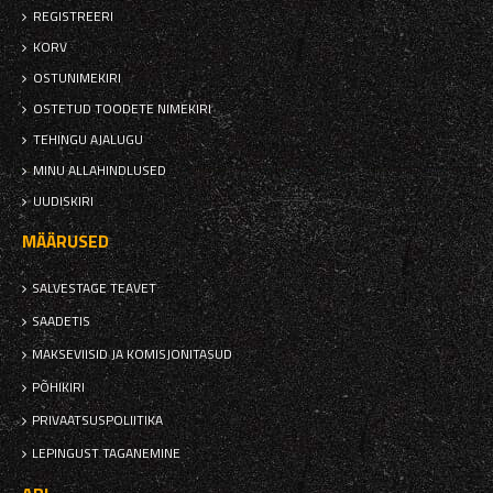
REGISTREERI
KORV
OSTUNIMEKIRI
OSTETUD TOODETE NIMEKIRI
TEHINGU AJALUGU
MINU ALLAHINDLUSED
UUDISKIRI
MÄÄRUSED
SALVESTAGE TEAVET
SAADETIS
MAKSEVIISID JA KOMISJONITASUD
PÕHIKIRI
PRIVAATSUSPOLIITIKA
LEPINGUST TAGANEMINE