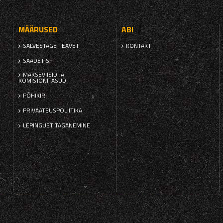
MÄÄRUSED
ABI
SALVESTAGE TEAVET
KONTAKT
SAADETIS
MAKSEVIISID JA
KOMISJONITASUD
PÕHIKIRI
PRIVAATSUSPOLIITIKA
LEPINGUST TAGANEMINE