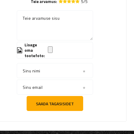
5/5
Teie arvamus:
Teie arvamuse sisu
Lisage
oma
tootefoto:
Sinu nimi
Sinu email
SAADA TAGASISIDET