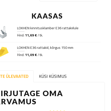
KAASAS
LOKHEN kinnitusklamber E36 rattakiilule
11,69 €
Hind:
/ tk.
LOKHEN E36 rattakiil, kõrgus 150 mm
11,09 €
Hind:
/ tk.
TE ÜLEVAATED
KÜSI KÜSIMUS
KIRJUTAGE OMA
ARVAMUS