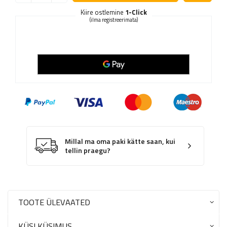
Kiire ostlemine
1-Click
(ilma registreerimata)
Millal ma oma paki kätte saan, kui
tellin praegu?
TOOTE ÜLEVAATED
KÜSI KÜSIMUS