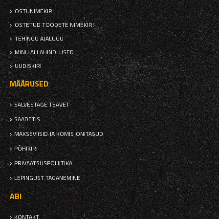
OSTUNIMEKIRI
OSTETUD TOODETE NIMEKIRI
TEHINGU AJALUGU
MINU ALLAHINDLUSED
UUDISKIRI
MÄÄRUSED
SALVESTAGE TEAVET
SAADETIS
MAKSEVIISID JA KOMISJONITASUD
PÕHIKIRI
PRIVAATSUSPOLIITIKA
LEPINGUST TAGANEMINE
ABI
KONTAKT