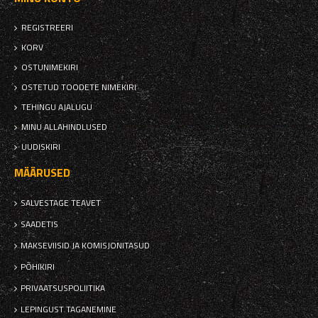
REGISTREERI
KORV
OSTUNIMEKIRI
OSTETUD TOODETE NIMEKIRI
TEHINGU AJALUGU
MINU ALLAHINDLUSED
UUDISKIRI
MÄÄRUSED
SALVESTAGE TEAVET
SAADETIS
MAKSEVIISID JA KOMISJONITASUD
PÕHIKIRI
PRIVAATSUSPOLIITIKA
LEPINGUST TAGANEMINE