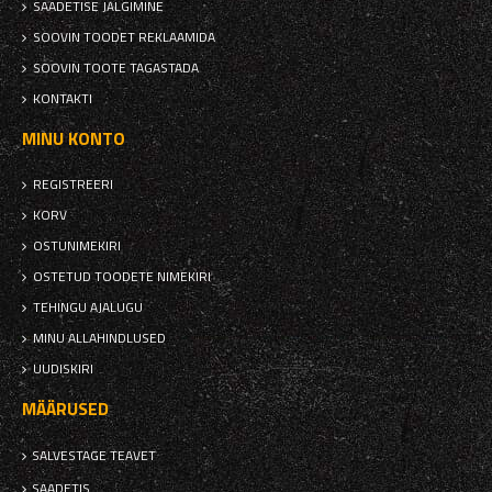
SAADETISE JÄLGIMINE
SOOVIN TOODET REKLAAMIDA
SOOVIN TOOTE TAGASTADA
KONTAKTI
MINU KONTO
REGISTREERI
KORV
OSTUNIMEKIRI
OSTETUD TOODETE NIMEKIRI
TEHINGU AJALUGU
MINU ALLAHINDLUSED
UUDISKIRI
MÄÄRUSED
SALVESTAGE TEAVET
SAADETIS