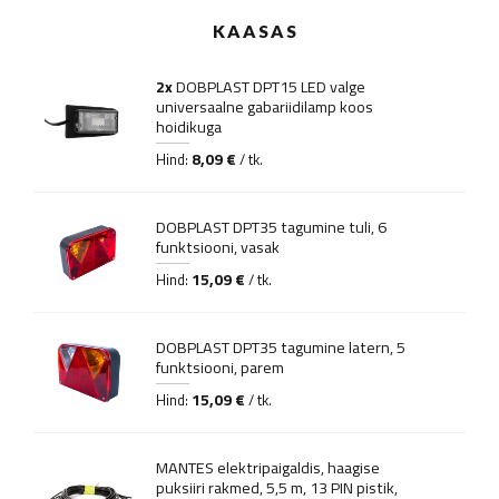
KAASAS
2x
DOBPLAST DPT15 LED valge
universaalne gabariidilamp koos
hoidikuga
8,09 €
Hind:
/ tk.
DOBPLAST DPT35 tagumine tuli, 6
funktsiooni, vasak
15,09 €
Hind:
/ tk.
DOBPLAST DPT35 tagumine latern, 5
funktsiooni, parem
15,09 €
Hind:
/ tk.
MANTES elektripaigaldis, haagise
puksiiri rakmed, 5,5 m, 13 PIN pistik,