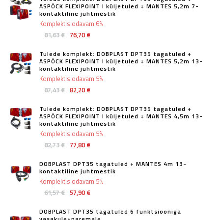
ASPÖCK FLEXIPOINT I küljetuled + MANTES 5,2m 7-
kontaktiline juhtmestik
Komplektis odavam 6%
81,63 €
76,70 €
Tulede komplekt: DOBPLAST DPT35 tagatuled +
ASPÖCK FLEXIPOINT I küljetuled + MANTES 5,2m 13-
kontaktiline juhtmestik
Komplektis odavam 5%
87,43 €
82,20 €
Tulede komplekt: DOBPLAST DPT35 tagatuled +
ASPÖCK FLEXIPOINT I küljetuled + MANTES 4,5m 13-
kontaktiline juhtmestik
Komplektis odavam 5%
82,73 €
77,80 €
DOBPLAST DPT35 tagatuled + MANTES 4m 13-
kontaktiline juhtmestik
Komplektis odavam 5%
61,57 €
57,90 €
DOBPLAST DPT35 tagatuled 6 funktsiooniga
vasakule+paremale