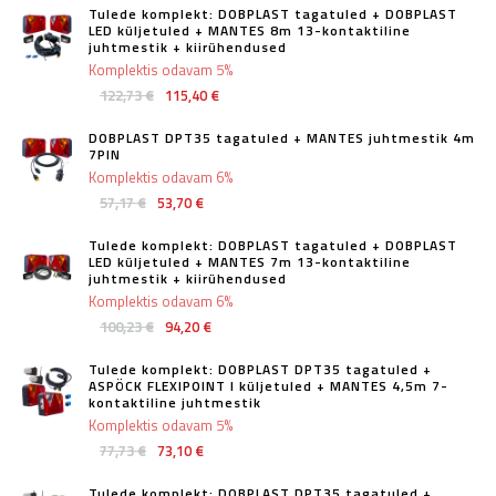
Tulede komplekt: DOBPLAST tagatuled + DOBPLAST
LED küljetuled + MANTES 8m 13-kontaktiline
juhtmestik + kiirühendused
Komplektis odavam 5%
122,73 €
115,40 €
DOBPLAST DPT35 tagatuled + MANTES juhtmestik 4m
7PIN
Komplektis odavam 6%
57,17 €
53,70 €
Tulede komplekt: DOBPLAST tagatuled + DOBPLAST
LED küljetuled + MANTES 7m 13-kontaktiline
juhtmestik + kiirühendused
Komplektis odavam 6%
100,23 €
94,20 €
Tulede komplekt: DOBPLAST DPT35 tagatuled +
ASPÖCK FLEXIPOINT I küljetuled + MANTES 4,5m 7-
kontaktiline juhtmestik
Komplektis odavam 5%
77,73 €
73,10 €
Tulede komplekt: DOBPLAST DPT35 tagatuled +