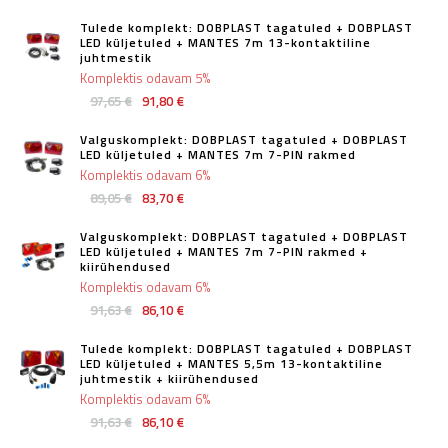
Tulede komplekt: DOBPLAST tagatuled + DOBPLAST
LED küljetuled + MANTES 7m 13-kontaktiline
juhtmestik
Komplektis odavam 5%
97,65 €
91,80 €
Valguskomplekt: DOBPLAST tagatuled + DOBPLAST
LED küljetuled + MANTES 7m 7-PIN rakmed
Komplektis odavam 6%
89,05 €
83,70 €
Valguskomplekt: DOBPLAST tagatuled + DOBPLAST
LED küljetuled + MANTES 7m 7-PIN rakmed +
kiirühendused
Komplektis odavam 6%
91,63 €
86,10 €
Tulede komplekt: DOBPLAST tagatuled + DOBPLAST
LED küljetuled + MANTES 5,5m 13-kontaktiline
juhtmestik + kiirühendused
Komplektis odavam 6%
91,63 €
86,10 €