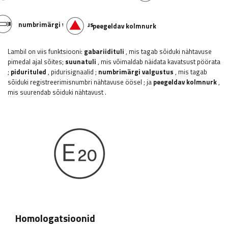
numbrimärgi valgustus
peegeldav kolmnurk
Lambil on viis funktsiooni:
gabariidituli
, mis tagab sõiduki nähtavuse
pimedal ajal sõites;
suunatuli
, mis võimaldab näidata kavatsust pöörata
;
pidurituled
, pidurisignaalid
;
numbrimärgi valgustus
, mis tagab
sõiduki registreerimisnumbri nähtavuse öösel
;
ja
peegeldav kolmnurk
,
mis suurendab sõiduki nähtavust
.
Homologatsioonid