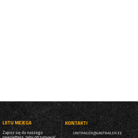
LIITU MEIEGA
KONTAKTI
Zapisz się do naszego
UNITRAILER@UNITRAILER.EE
newslettera, żeby otrzymywać