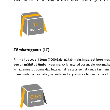
Tõmbetugevus (LC)
Rihma tugevus 1 tonn (1000 daN)
näitab
maksimaalset koormust,
see on mähitud ümber koorma
või kinnitatud põrandale koorma kah
kinnitusmeetod võimaldab tugevamat ja stabiilsemat kauba kinnitamis
rihma mõlema osa vahel, vähendades kahjustuste ohtu suuremate ko