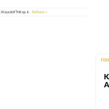
Krzysztof Tritt sp. k.
Rohkem
TOO