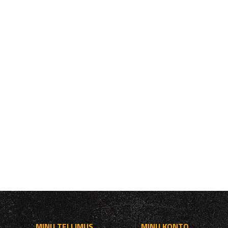
MINU TELLIMUS
MINU KONTO