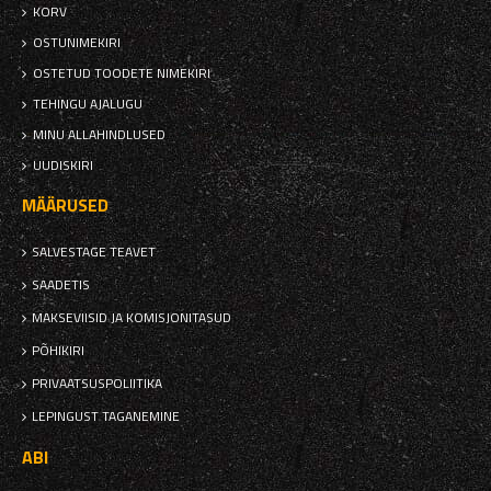
KORV
OSTUNIMEKIRI
OSTETUD TOODETE NIMEKIRI
TEHINGU AJALUGU
MINU ALLAHINDLUSED
UUDISKIRI
MÄÄRUSED
SALVESTAGE TEAVET
SAADETIS
MAKSEVIISID JA KOMISJONITASUD
PÕHIKIRI
PRIVAATSUSPOLIITIKA
LEPINGUST TAGANEMINE
ABI